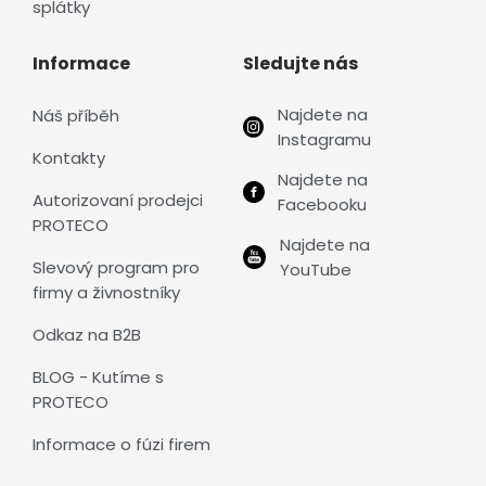
splátky
Informace
Sledujte nás
Najdete na
Náš příběh
Instagramu
Kontakty
Najdete na
Autorizovaní prodejci
Facebooku
PROTECO
Najdete na
Slevový program pro
YouTube
firmy a živnostníky
Odkaz na B2B
BLOG - Kutíme s
PROTECO
Informace o fúzi firem