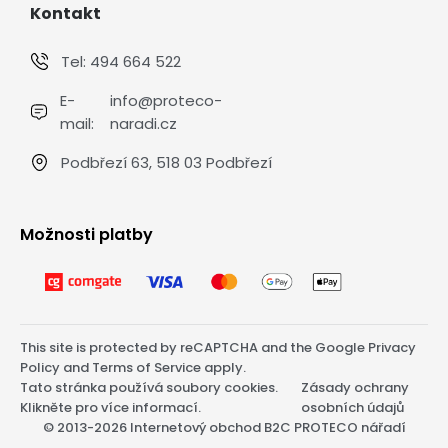
Kontakt
Tel:
494 664 522
E-
info@proteco-
mail:
naradi.cz
Podbřezí 63, 518 03 Podbřezí
Možnosti platby
This site is protected by reCAPTCHA and the Google
Privacy
Policy
and
Terms of Service
apply.
Tato stránka používá soubory cookies.
Zásady ochrany
Klikněte pro více informací.
osobních údajů
© 2013-2026 Internetový obchod B2C PROTECO nářadí