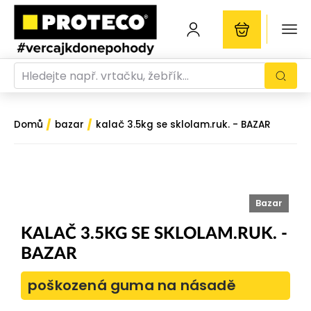
/
/
Domů
bazar
kalač 3.5kg se sklolam.ruk. - BAZAR
Bazar
KALAČ 3.5KG SE SKLOLAM.RUK. -
BAZAR
poškozená guma na násadě