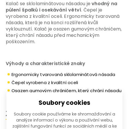
Kalač se sklolaminátovou násadou je
vhodný na
půlení špalků i osekávání větví
. Čepel je
vyrobena z kvalitní oceli. Ergonomicky tvarovaná
násada, která je na konci rozšířená kvůli
vyklouznutí. Kalač je osazen gumovým chráničem,
který chrání násadu před mechanickým
poškozením.
Výhody a charakteristické znaky
Ergonomicky tvarovaná sklolaminátová násada
Čepel vyrobena z kvalitní oceli
Osazen gumovým chráničem, který chrání násadu
Soubory cookies
Zařazení zboží
Soubory cookie používáme ke shromažďování a
analýze informací o výkonu a používání webu,
zajištění fungování funkcí ze sociálních médií a ke