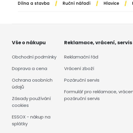
/
/
/
Dílna a stavba
Ruční nářadí
Hlavice
Vše o nákupu
Reklamace, vrácení, servis
Obchodní podmínky
Reklamační řád
Doprava a cena
Vrácení zboží
Ochrana osobních
Pozáruční servis
údajů
Formulář pro reklamace, vrácen
Zásady používání
pozáruční servis
cookies
ESSOX - nákup na
splátky