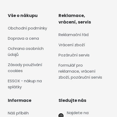
Vše o nákupu
Reklamace,
vrácení, servis
Obchodní podmínky
Reklamační řád
Doprava a cena
Vrácení zboží
Ochrana osobních
údajů
Pozáruční servis
Zásady používání
Formulář pro
cookies
reklamace, vrácení
zboží, pozáruční servis
ESSOX - nákup na
splátky
Informace
Sledujte nás
Najdete na
Náš příběh