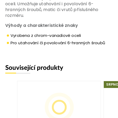
oceli. Umožňuje utahování i povolování 6-
hranných šroubů, matic či vrutů příslušného
rozměru.
Výhody a charakteristické znaky
Vyrobena z chrom-vanadiové oceli
Pro utahování či povolování 6-hranných šroubů
Související produkty
SRPNO