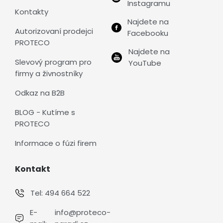
Instagramu
Kontakty
Najdete na
Autorizovaní prodejci
Facebooku
PROTECO
Najdete na
Slevový program pro
YouTube
firmy a živnostníky
Odkaz na B2B
BLOG - Kutíme s
PROTECO
Informace o fúzi firem
Kontakt
Tel:
494 664 522
E-
info@proteco-