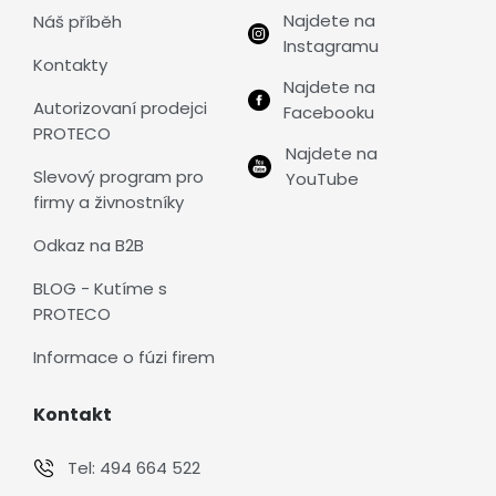
Najdete na
Náš příběh
Instagramu
Kontakty
Najdete na
Autorizovaní prodejci
Facebooku
PROTECO
Najdete na
Slevový program pro
YouTube
firmy a živnostníky
Odkaz na B2B
BLOG - Kutíme s
PROTECO
Informace o fúzi firem
Kontakt
Tel:
494 664 522