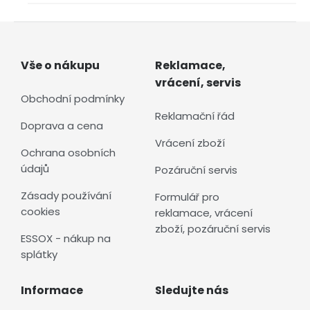
Vše o nákupu
Reklamace,
vrácení, servis
Obchodní podmínky
Reklamační řád
Doprava a cena
Vrácení zboží
Ochrana osobních
údajů
Pozáruční servis
Zásady používání
Formulář pro
cookies
reklamace, vrácení
zboží, pozáruční servis
ESSOX - nákup na
splátky
Informace
Sledujte nás