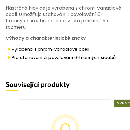
Nástrčná hlavice je vyrobena z chrom-vanadiové
oceli. Umožňuje utahování i povolování 6-
hranných šroubů, matic či vrutů příslušného
rozměru.
Výhody a charakteristické znaky
Vyrobena z chrom-vanadiové oceli
Pro utahování či povolování 6-hranných šroubů
Související produkty
SRPNO