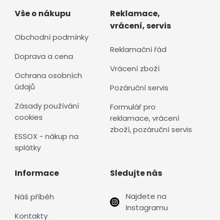
Vše o nákupu
Reklamace,
vrácení, servis
Obchodní podmínky
Reklamační řád
Doprava a cena
Vrácení zboží
Ochrana osobních
údajů
Pozáruční servis
Zásady používání
Formulář pro
cookies
reklamace, vrácení
zboží, pozáruční servis
ESSOX - nákup na
splátky
Informace
Sledujte nás
Najdete na
Náš příběh
Instagramu
Kontakty