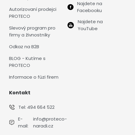
Najdete na
Autorizovaní prodejci
Facebooku
PROTECO
Najdete na
Slevový program pro
YouTube
firmy a živnostníky
Odkaz na B2B
BLOG - Kutíme s
PROTECO
Informace o fúzi firem
Kontakt
Tel:
494 664 522
E-
info@proteco-
mail:
naradi.cz