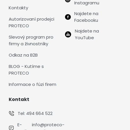
Instagramu
Kontakty
Najdete na
Autorizovaní prodejci
Facebooku
PROTECO
Najdete na
Slevový program pro
YouTube
firmy a živnostníky
Odkaz na B2B
BLOG - Kutíme s
PROTECO
Informace o fúzi firem
Kontakt
Tel:
494 664 522
E-
info@proteco-