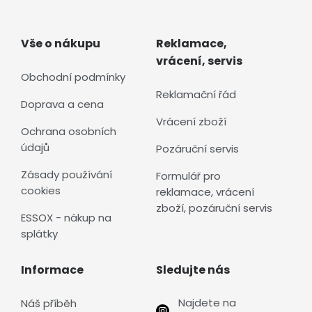
Vše o nákupu
Reklamace,
vrácení, servis
Obchodní podmínky
Reklamační řád
Doprava a cena
Vrácení zboží
Ochrana osobních
údajů
Pozáruční servis
Zásady používání
Formulář pro
cookies
reklamace, vrácení
zboží, pozáruční servis
ESSOX - nákup na
splátky
Informace
Sledujte nás
Najdete na
Náš příběh