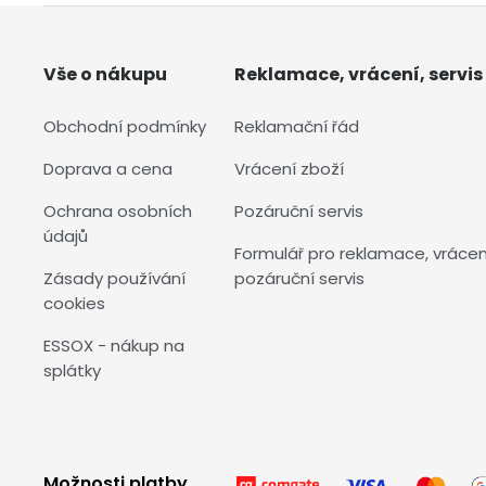
Vše o nákupu
Reklamace, vrácení, servis
Obchodní podmínky
Reklamační řád
Doprava a cena
Vrácení zboží
Ochrana osobních
Pozáruční servis
údajů
Formulář pro reklamace, vrácen
Zásady používání
pozáruční servis
cookies
ESSOX - nákup na
splátky
Možnosti platby