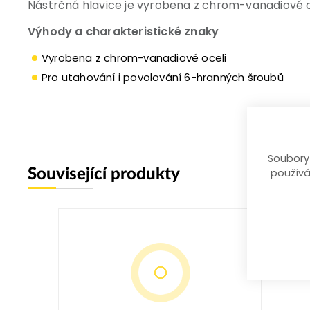
Nástrčná hlavice je vyrobena z chrom-vanadiové o
Výhody a charakteristické znaky
Vyrobena z chrom-vanadiové oceli
Pro utahování i povolování 6-hranných šroubů
Soubory
Související produkty
používá