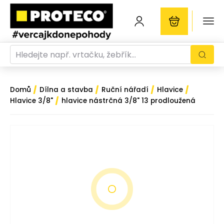
/
/
/
/
Domů
Dílna a stavba
Ruční nářadí
Hlavice
/
Hlavice 3/8"
hlavice nástrčná 3/8" 13 prodloužená