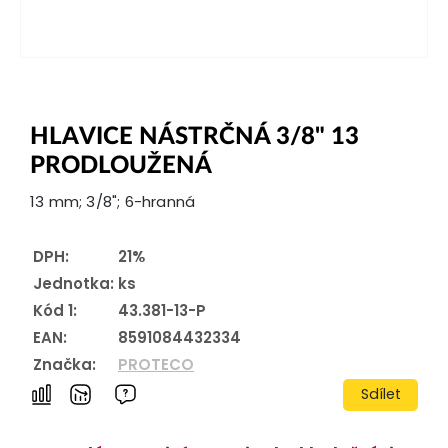
HLAVICE NÁSTRČNÁ 3/8" 13
PRODLOUŽENÁ
13 mm; 3/8"; 6-hranná
DPH:
21%
Jednotka:
ks
Kód 1:
43.381-13-P
EAN:
8591084432334
Značka:
PROTECO
Sdílet