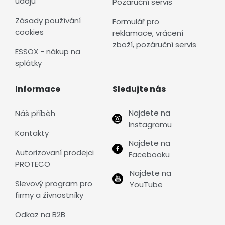
údajů
Pozáruční servis
Zásady používání
Formulář pro
cookies
reklamace, vrácení
zboží, pozáruční servis
ESSOX - nákup na
splátky
Informace
Sledujte nás
Najdete na
Náš příběh
Instagramu
Kontakty
Najdete na
Autorizovaní prodejci
Facebooku
PROTECO
Najdete na
Slevový program pro
YouTube
firmy a živnostníky
Odkaz na B2B