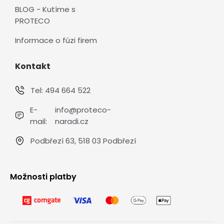
BLOG - Kutíme s
PROTECO
Informace o fúzi firem
Kontakt
Tel:
494 664 522
E-
info@proteco-
mail:
naradi.cz
Podbřezí 63, 518 03 Podbřezí
Možnosti platby