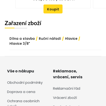
Koupit
Zařazení zboží
/
/
/
Dílna a stavba
Ruční nářadí
Hlavice
Hlavice 3/8"
Vše o nákupu
Reklamace,
vrácení, servis
Obchodní podmínky
Reklamační řád
Doprava a cena
Vrácení zboží
Ochrana osobních