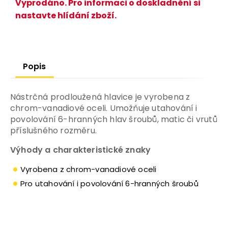
Vyprodáno. Pro informaci o doskladnění si
nastavte hlídání zboží.
Popis
Nástrčná prodloužená hlavice je vyrobena z
chrom-vanadiové oceli. Umožňuje utahování i
povolování 6-hranných hlav šroubů, matic či vrutů
příslušného rozměru.
Výhody a charakteristické znaky
Vyrobena z chrom-vanadiové oceli
Pro utahování i povolování 6-hranných šroubů