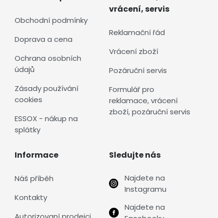
vrácení, servis
Obchodní podmínky
Reklamační řád
Doprava a cena
Vrácení zboží
Ochrana osobních
údajů
Pozáruční servis
Zásady používání
Formulář pro
cookies
reklamace, vrácení
zboží, pozáruční servis
ESSOX - nákup na
splátky
Informace
Sledujte nás
Najdete na
Náš příběh
Instagramu
Kontakty
Najdete na
Autorizovaní prodejci