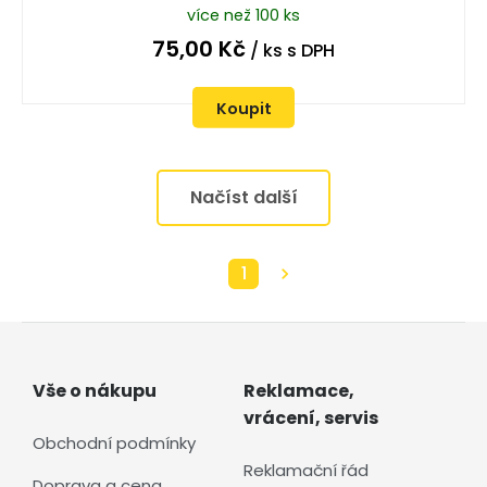
více než 100 ks
75,00
Kč
/ ks
s DPH
Koupit
Načíst další
1
Vše o nákupu
Reklamace,
vrácení, servis
Obchodní podmínky
Reklamační řád
Doprava a cena