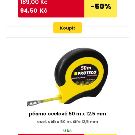
189,00
Kč
-50%
94,50
Kč
Koupit
pásmo ocelové 50 m x 12.5 mm
ocel; délka 50 m; šíře 12,5 mm
6 ks