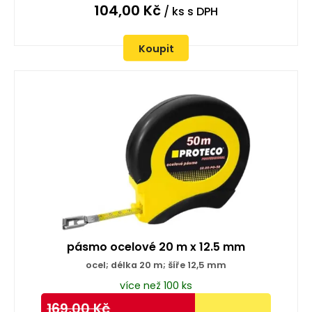
104,00
Kč
/ ks
s DPH
Koupit
pásmo ocelové 20 m x 12.5 mm
ocel; délka 20 m; šíře 12,5 mm
více než 100 ks
169,00
Kč