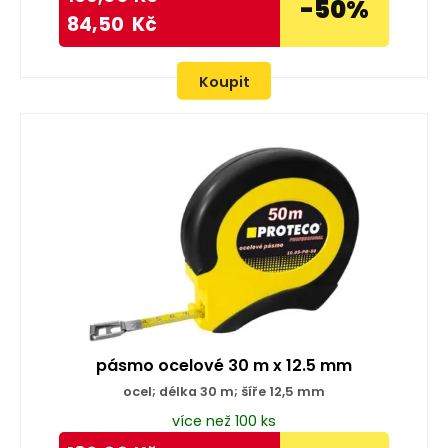
-50%
84,50
Kč
Koupit
pásmo ocelové 30 m x 12.5 mm
ocel; délka 30 m; šíře 12,5 mm
více než 100 ks