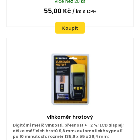
více než 20 ks
55,00
Kč
/ ks
s DPH
Koupit
vlhkoměr hrotový
Digitální měřič vlhkosti, přesnost +- 2 %; LCD displej;
délka měřících hrotů 9,8 mm; automatické vypnutí
po 10 minutách; rozměr 135,6 x 55 x 29,4 mm;