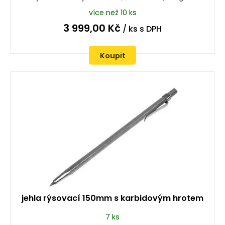
více než 10 ks
3 999,00
Kč
/ ks
s DPH
Koupit
jehla rýsovací 150mm s karbidovým hrotem
7 ks