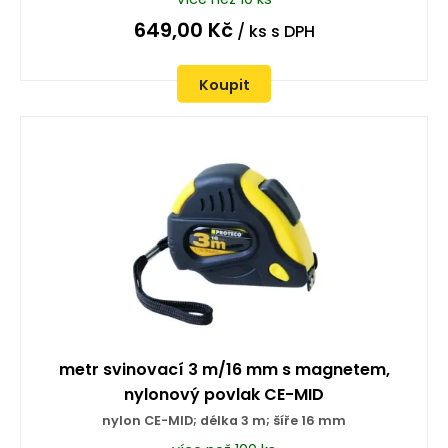
649,00
Kč
/ ks
s DPH
Koupit
metr svinovací 3 m/16 mm s magnetem,
nylonový povlak CE-MID
nylon CE-MID; délka 3 m; šíře 16 mm