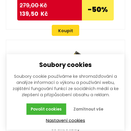
279,00
Kč
-50%
139,50
Kč
Koupit
Soubory cookies
Soubory cookie používáme ke shromažďování a
analýze informací o výkonu a používání webu,
zajištění fungování funkcí ze sociálních médií a ke
zlepšení a přizpůsobení obsahu a reklam.
Povolit cookies
Zamítnout vše
Vodováha magnetická 60 cm hliníková se 3
Nastavení cookies
libelami
60 cm; 3 libely