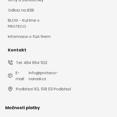
Odkaz na B2B
BLOG - Kutíme s
PROTECO
Informace o fúzi firem
Kontakt
Tel:
494 664 522
E-
info@proteco-
mail:
naradi.cz
Podbřezí 63, 518 03 Podbřezí
Možnosti platby