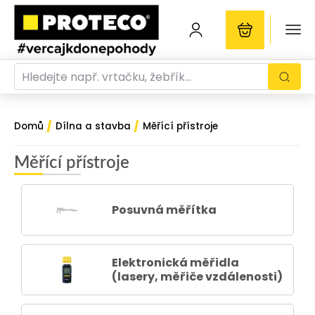
/
/
Domů
Dílna a stavba
Měřící přístroje
Měřící přístroje
Posuvná měřítka
Elektronická měřidla
(lasery, měřiče vzdálenosti)