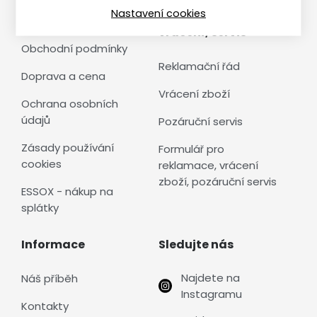
Nastavení cookies
Vše o nákupu
Reklamace,
vrácení, servis
Obchodní podmínky
Reklamační řád
Doprava a cena
Vrácení zboží
Ochrana osobních
údajů
Pozáruční servis
Zásady používání
Formulář pro
cookies
reklamace, vrácení
zboží, pozáruční servis
ESSOX - nákup na
splátky
Informace
Sledujte nás
Najdete na
Náš příběh
Instagramu
Kontakty