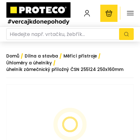
/
/
/
Domů
Dílna a stavba
Měřící přístroje
/
Úhloměry a úhelníky
úhelník zámečnický příložný ČSN 255124 250x160mm