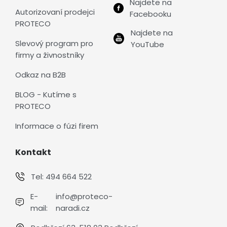
Najdete na
Autorizovaní prodejci
Facebooku
PROTECO
Najdete na
Slevový program pro
YouTube
firmy a živnostníky
Odkaz na B2B
BLOG - Kutíme s
PROTECO
Informace o fúzi firem
Kontakt
Tel:
494 664 522
E-
info@proteco-
mail:
naradi.cz