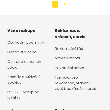
1
Vše o nákupu
Reklamace,
vrácení, servis
Obchodní podmínky
Reklamační řád
Doprava a cena
Vrácení zboží
Ochrana osobních
údajů
Pozáruční servis
Zásady používání
Formulář pro
cookies
reklamace, vrácení
zboží, pozáruční servis
ESSOX - nákup na
splátky