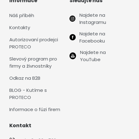
Informace
Sledujte nás
Najdete na
Náš příběh
Instagramu
Kontakty
Najdete na
Autorizovaní prodejci
Facebooku
PROTECO
Najdete na
Slevový program pro
YouTube
firmy a živnostníky
Odkaz na B2B
BLOG - Kutíme s
PROTECO
Informace o fúzi firem
Kontakt