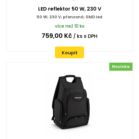
LED reflektor 50 W, 230 V
50 W; 230 V; přenosná; SMD led
více než 10 ks
759,00
Kč
/ ks
s DPH
Koupit
Novinka