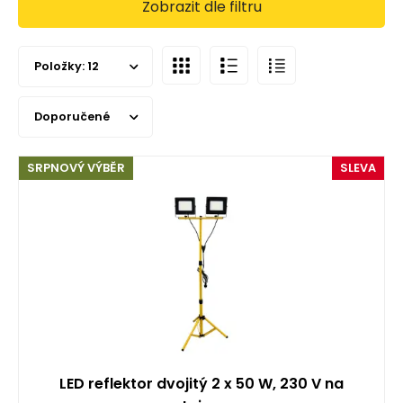
Zobrazit dle filtru
Položky:
12
Doporučené
SRPNOVÝ VÝBĚR
SLEVA
LED reflektor dvojitý 2 x 50 W, 230 V na