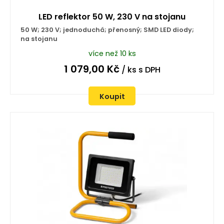
LED reflektor 50 W, 230 V na stojanu
50 W; 230 V; jednoduchá; přenosný; SMD LED diody;
na stojanu
více než 10 ks
1 079,00
Kč
/ ks
s DPH
Koupit