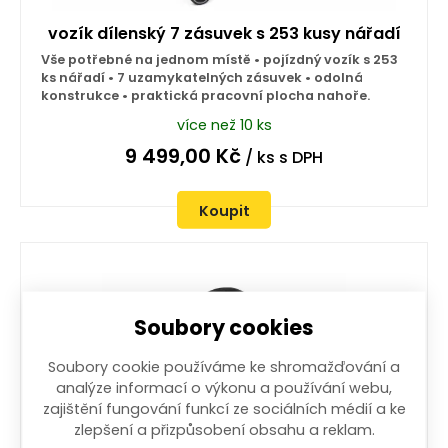
vozík dílenský 7 zásuvek s 253 kusy nářadí
Vše potřebné na jednom místě • pojízdný vozík s 253
ks nářadí • 7 uzamykatelných zásuvek • odolná
konstrukce • praktická pracovní plocha nahoře.
více než 10 ks
9 499,00
Kč
/ ks
s DPH
Koupit
Soubory cookies
Soubory cookie používáme ke shromažďování a
analýze informací o výkonu a používání webu,
zajištění fungování funkcí ze sociálních médií a ke
zlepšení a přizpůsobení obsahu a reklam.