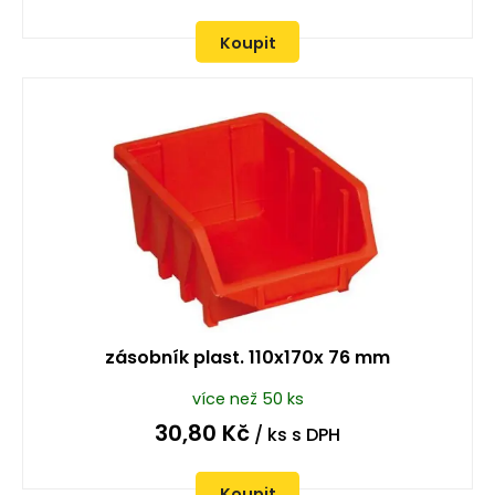
Koupit
zásobník plast. 110x170x 76 mm
více než 50 ks
30,80
Kč
/ ks
s DPH
Koupit