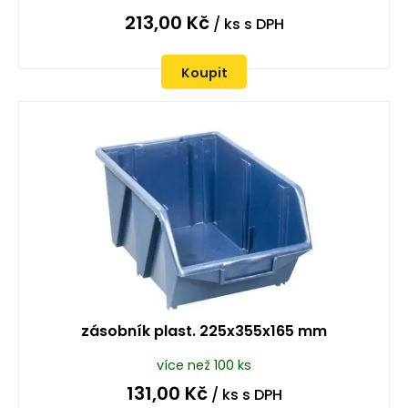
213,00
Kč
/ ks
s DPH
Koupit
zásobník plast. 225x355x165 mm
více než 100 ks
131,00
Kč
/ ks
s DPH