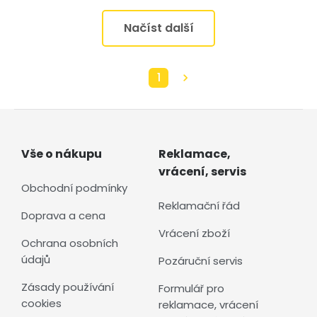
Načíst další
1
Vše o nákupu
Reklamace,
vrácení, servis
Obchodní podmínky
Reklamační řád
Doprava a cena
Vrácení zboží
Ochrana osobních
údajů
Pozáruční servis
Zásady používání
Formulář pro
cookies
reklamace, vrácení