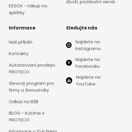
zboží, pozáruční servis
ESSOX - nákup na
splátky
Informace
Sledujte nás
Najdete na
Náš příběh
Instagramu
Kontakty
Najdete na
Autorizovaní prodejci
Facebooku
PROTECO
Najdete na
Slevový program pro
YouTube
firmy a živnostníky
Odkaz na B2B
BLOG - Kutíme s
PROTECO
Informace o fúzi firem