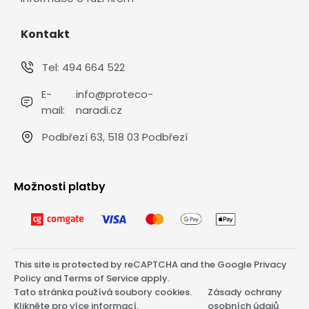
Kontakt
Tel:
494 664 522
E-
info@proteco-
mail:
naradi.cz
Podbřezí 63, 518 03 Podbřezí
Možnosti platby
This site is protected by reCAPTCHA and the Google
Privacy
Policy
and
Terms of Service
apply.
Tato stránka používá soubory cookies.
Zásady ochrany
Klikněte pro více informací.
osobních údajů