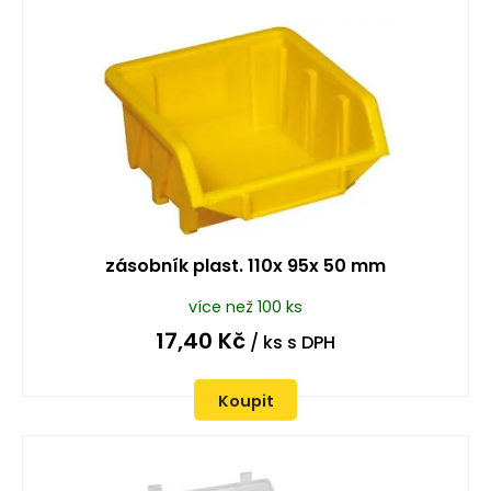
zásobník plast. 110x 95x 50 mm
více než 100 ks
17,40
Kč
/ ks
s DPH
Koupit