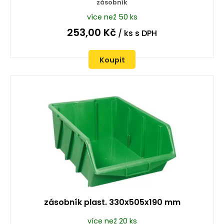
zásobník
více než 50 ks
253,00
Kč
/ ks
s DPH
Koupit
zásobník plast. 330x505x190 mm
více než 20 ks