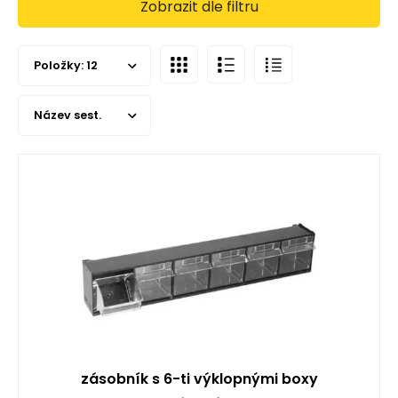
Zobrazit dle filtru
Položky:
12
Název sest.
zásobník s 6-ti výklopnými boxy