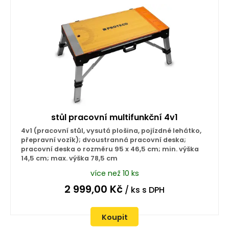
stůl pracovní multifunkční 4v1
4v1 (pracovní stůl, vysutá plošina, pojízdné lehátko,
přepravní vozík); dvoustranná pracovní deska;
pracovní deska o rozměru 95 x 46,5 cm; min. výška
14,5 cm; max. výška 78,5 cm
více než 10 ks
2 999,00
Kč
/ ks
s DPH
Koupit