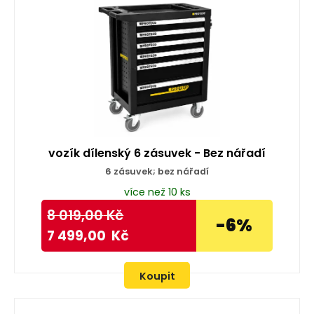
vozík dílenský 6 zásuvek - Bez nářadí
6 zásuvek; bez nářadí
více než 10 ks
8 019,00
Kč
-6%
7 499,00
Kč
Koupit