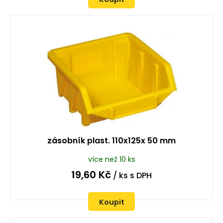
zásobník plast. 110x125x 50 mm
více než 10 ks
19,60
Kč
/ ks
s DPH
Koupit