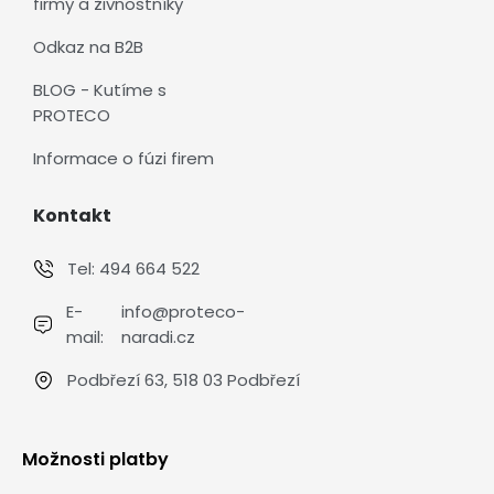
firmy a živnostníky
Odkaz na B2B
BLOG - Kutíme s
PROTECO
Informace o fúzi firem
Kontakt
Tel:
494 664 522
E-
info@proteco-
mail:
naradi.cz
Podbřezí 63, 518 03 Podbřezí
Možnosti platby