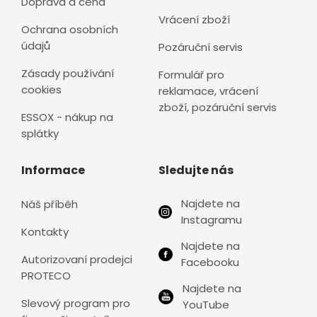
Doprava a cena
Vrácení zboží
Ochrana osobních
údajů
Pozáruční servis
Zásady používání
Formulář pro
cookies
reklamace, vrácení
zboží, pozáruční servis
ESSOX - nákup na
splátky
Informace
Sledujte nás
Najdete na
Náš příběh
Instagramu
Kontakty
Najdete na
Autorizovaní prodejci
Facebooku
PROTECO
Najdete na
Slevový program pro
YouTube