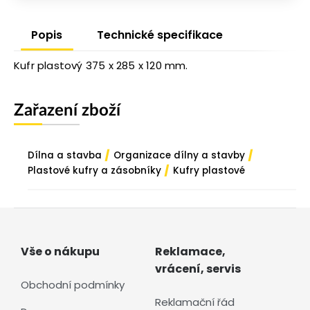
Popis
Technické specifikace
Kufr plastový 375 x 285 x 120 mm.
Zařazení zboží
/
/
Dílna a stavba
Organizace dílny a stavby
/
Plastové kufry a zásobníky
Kufry plastové
Vše o nákupu
Reklamace,
vrácení, servis
Obchodní podmínky
Reklamační řád