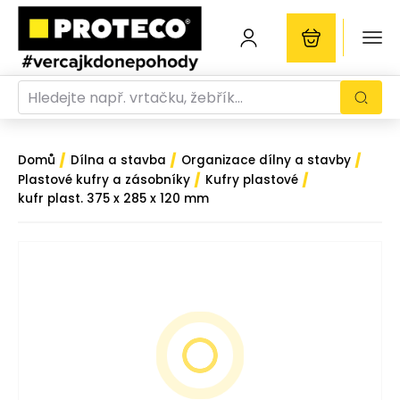
/
/
/
Domů
Dílna a stavba
Organizace dílny a stavby
/
/
Plastové kufry a zásobníky
Kufry plastové
kufr plast. 375 x 285 x 120 mm