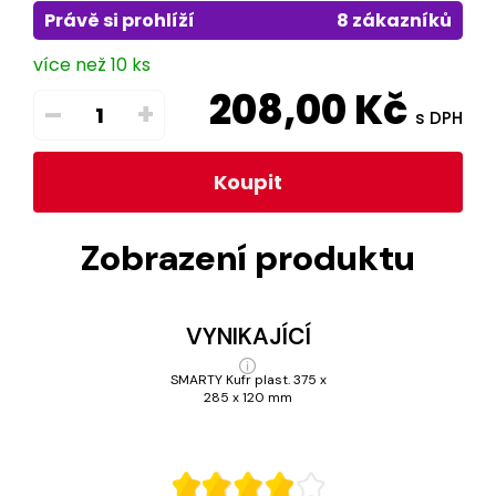
Právě si prohlíží
8 zákazníků
více než 10 ks
208,00
Kč
–
+
s DPH
Koupit
Zobrazení produktu
VYNIKAJÍCÍ
SMARTY Kufr plast. 375 x
285 x 120 mm