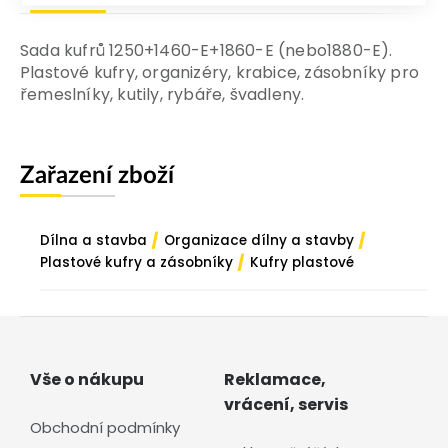
Sada kufrů 1250+1460-E+1860-E (nebo1880-E).
Plastové kufry, organizéry, krabice, zásobníky pro
řemeslníky, kutily, rybáře, švadleny.
Zařazení zboží
/
/
Dílna a stavba
Organizace dílny a stavby
/
Plastové kufry a zásobníky
Kufry plastové
Vše o nákupu
Reklamace,
vrácení, servis
Obchodní podmínky