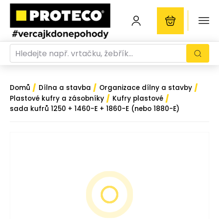
/
/
/
Domů
Dílna a stavba
Organizace dílny a stavby
/
/
Plastové kufry a zásobníky
Kufry plastové
sada kufrů 1250 + 1460-E + 1860-E (nebo 1880-E)