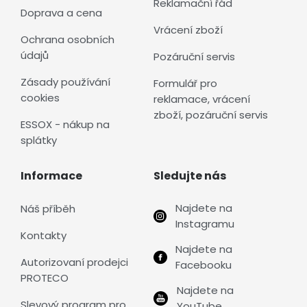
Reklamační řád
Doprava a cena
Vrácení zboží
Ochrana osobních
údajů
Pozáruční servis
Zásady používání
Formulář pro
cookies
reklamace, vrácení
zboží, pozáruční servis
ESSOX - nákup na
splátky
Informace
Sledujte nás
Najdete na
Náš příběh
Instagramu
Kontakty
Najdete na
Autorizovaní prodejci
Facebooku
PROTECO
Najdete na
Slevový program pro
YouTube