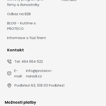
firmy a živnostníky
Odkaz na B2B
BLOG - Kutíme s
PROTECO
Informace o fúzi firem
Kontakt
Tel:
494 664 522
E-
info@proteco-
mail:
naradi.cz
Podbřezí 63, 518 03 Podbřezí
Možnosti platby