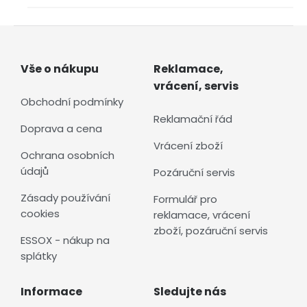
Vše o nákupu
Reklamace,
vrácení, servis
Obchodní podmínky
Reklamační řád
Doprava a cena
Vrácení zboží
Ochrana osobních
údajů
Pozáruční servis
Zásady používání
Formulář pro
cookies
reklamace, vrácení
zboží, pozáruční servis
ESSOX - nákup na
splátky
Informace
Sledujte nás