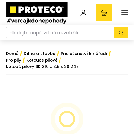
/
/
/
Domů
Dílna a stavba
Příslušenství k nářadí
/
/
Pro pily
Kotouče pilové
kotouč pilový SK 210 x 2.8 x 30 24z