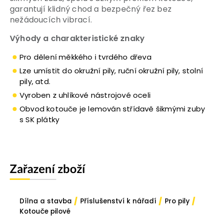
garantují klidný chod a bezpečný řez bez
nežádoucích vibrací.
Výhody a charakteristické znaky
Pro dělení měkkého i tvrdého dřeva
Lze umístit do okružní pily, ruční okružní pily, stolní
pily, atd.
Vyroben z uhlíkové nástrojové oceli
Obvod kotouče je lemován střídavě šikmými zuby
s SK plátky
Zařazení zboží
/
/
/
Dílna a stavba
Příslušenství k nářadí
Pro pily
Kotouče pilové