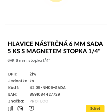
HLAVICE NÁSTRČNÁ 6 MM SADA
5 KS S MAGNETEM STOPKA 1/4"
6HR 6 mm; stopka 1/4"
DPH:
21%
Jednotka:
ks
Kód 1:
42.09-NH06-SADA
EAN:
8591084427729
Značka:
PROTECO
Sdílet