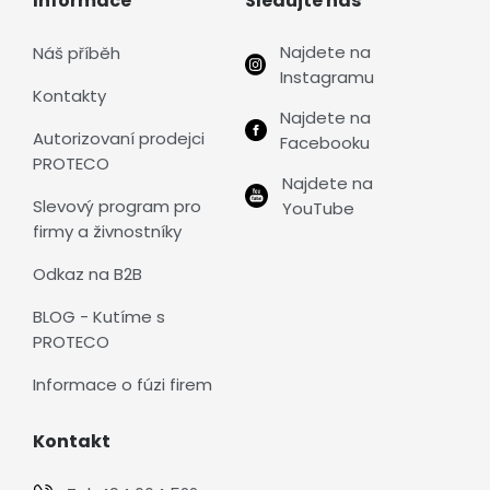
Informace
Sledujte nás
Najdete na
Náš příběh
Instagramu
Kontakty
Najdete na
Autorizovaní prodejci
Facebooku
PROTECO
Najdete na
Slevový program pro
YouTube
firmy a živnostníky
Odkaz na B2B
BLOG - Kutíme s
PROTECO
Informace o fúzi firem
Kontakt