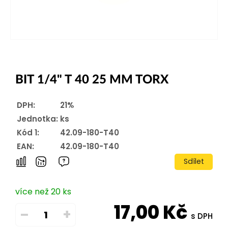
BIT 1/4" T 40 25 MM TORX
DPH:
21%
Jednotka:
ks
Kód 1:
42.09-180-T40
EAN:
42.09-180-T40
Sdílet
více než 20 ks
17,00
Kč
–
+
s DPH