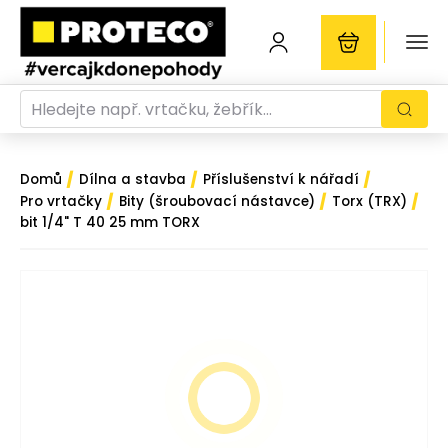
/
/
/
Domů
Dílna a stavba
Příslušenství k nářadí
/
/
/
Pro vrtačky
Bity (šroubovací nástavce)
Torx (TRX)
bit 1/4" T 40 25 mm TORX