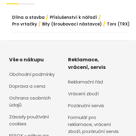
/
/
Dílna a stavba
Příslušenství k nářadí
/
/
Pro vrtačky
Bity (šroubovací nástavce)
Torx (TRX)
Vše o nákupu
Reklamace,
vrácení, servis
Obchodní podmínky
Reklamační řád
Doprava a cena
Vrácení zboží
Ochrana osobních
údajů
Pozáruční servis
Zásady používání
Formulář pro
cookies
reklamace, vrácení
zboží, pozáruční servis
ESSOX - nákup na