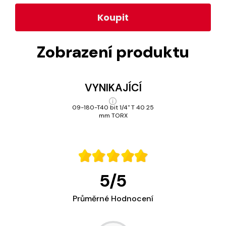
Koupit
Zobrazení produktu
VYNIKAJÍCÍ
09-180-T40 bit 1/4" T 40 25
mm TORX
5
/
5
Průměrné Hodnocení