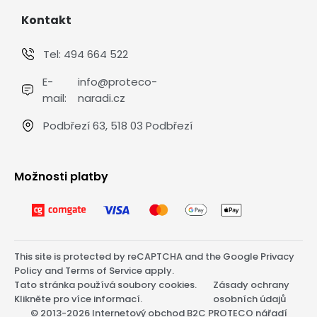
Kontakt
Tel:
494 664 522
E-
info@proteco-
mail:
naradi.cz
Podbřezí 63, 518 03 Podbřezí
Možnosti platby
This site is protected by reCAPTCHA and the Google
Privacy
Policy
and
Terms of Service
apply.
Tato stránka používá soubory cookies.
Zásady ochrany
Klikněte pro více informací.
osobních údajů
© 2013-2026 Internetový obchod B2C PROTECO nářadí