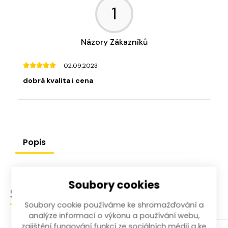
1
Názory Zákazníků
02.09.2023
dobrá kvalita i cena
Popis
Soubory cookies
Související produkty
Soubory cookie používáme ke shromažďování a
analýze informací o výkonu a používání webu,
zajištění fungování funkcí ze sociálních médií a ke