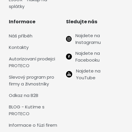
splátky
Informace
Sledujte nás
Najdete na
Náš příběh
Instagramu
Kontakty
Najdete na
Autorizovaní prodejci
Facebooku
PROTECO
Najdete na
Slevový program pro
YouTube
firmy a živnostníky
Odkaz na B2B
BLOG - Kutíme s
PROTECO
Informace o fúzi firem