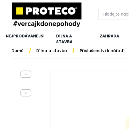
NEJPRODÁVANĚJŠÍ
DÍLNA A
ZAHRADA
STAVBA
/
/
Domů
Dílna a stavba
Příslušenství k nářadí