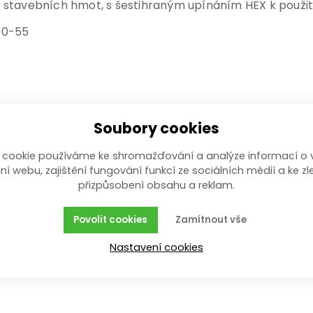
 stavebních hmot, s šestihraným upínáním HEX k použit
00-55
Soubory cookies
 cookie používáme ke shromažďování a analýze informací o 
ní webu, zajištění fungování funkcí ze sociálních médií a ke zl
přizpůsobení obsahu a reklam.
Povolit cookies
Zamítnout vše
Nastavení cookies