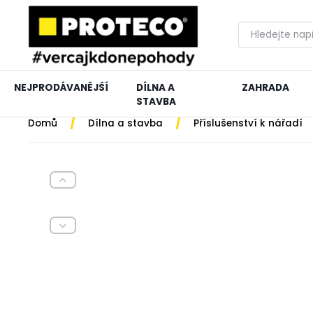
NEJPRODÁVANĚJŠÍ
DÍLNA A
ZAHRADA
STAVBA
/
/
Domů
Dílna a stavba
Příslušenství k nářadí