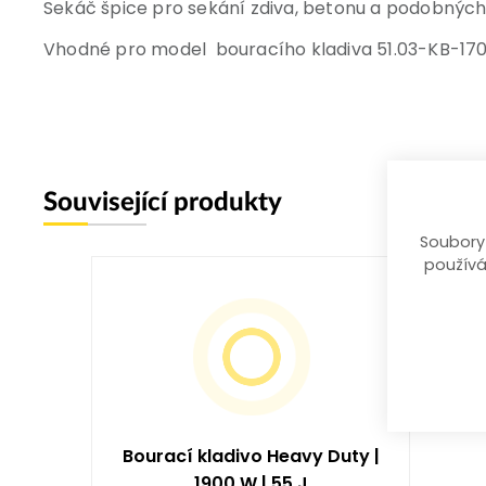
Sekáč špice pro sekání zdiva, betonu a podobných
Vhodné pro model bouracího kladiva 51.03-KB-17
Související produkty
Soubory
používá
Bourací kladivo Heavy Duty |
1900 W | 55 J