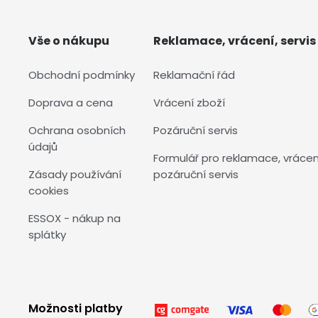
Vše o nákupu
Reklamace, vrácení, servis
Obchodní podmínky
Reklamační řád
Doprava a cena
Vrácení zboží
Ochrana osobních
Pozáruční servis
údajů
Formulář pro reklamace, vrácen
Zásady používání
pozáruční servis
cookies
ESSOX - nákup na
splátky
Možnosti platby