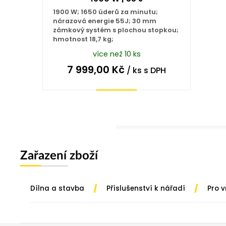
1900 W; 1650 úderů za minutu;
nárazová energie 55J; 30 mm
zámkový systém s plochou stopkou;
hmotnost 18,7 kg;
více než 10 ks
7 999,00
Kč
/ ks
s DPH
Koupit
Zařazení zboží
/
/
Dílna a stavba
Příslušenství k nářadí
Pro 