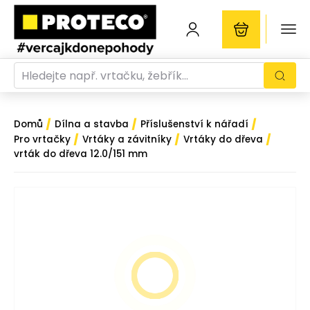
/
/
/
Domů
Dílna a stavba
Příslušenství k nářadí
/
/
/
Pro vrtačky
Vrtáky a závitníky
Vrtáky do dřeva
vrták do dřeva 12.0/151 mm