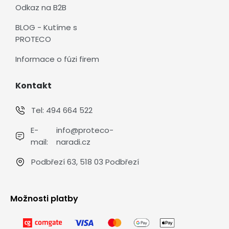
Odkaz na B2B
BLOG - Kutíme s
PROTECO
Informace o fúzi firem
Kontakt
Tel:
494 664 522
E-
info@proteco-
mail:
naradi.cz
Podbřezí 63, 518 03 Podbřezí
Možnosti platby