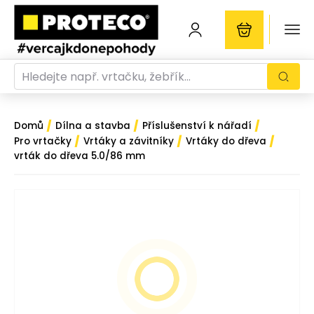
/
/
/
Domů
Dílna a stavba
Příslušenství k nářadí
/
/
/
Pro vrtačky
Vrtáky a závitníky
Vrtáky do dřeva
vrták do dřeva 5.0/86 mm