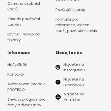
Ochrana osobních
údajů
Pozáruční servis
Zásady používání
Formulář pro
cookies
reklamace, vrácení
zboží, pozáruční servis
ESSOX - nákup na
splátky
Informace
Sledujte nás
Najdete na
Náš příběh
Instagramu
Kontakty
Najdete na
Autorizovaní prodejci
Facebooku
PROTECO
Najdete na
Slevový program pro
YouTube
firmy a živnostníky