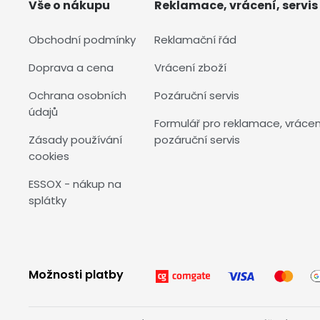
Vše o nákupu
Reklamace, vrácení, servis
Obchodní podmínky
Reklamační řád
Doprava a cena
Vrácení zboží
Ochrana osobních
Pozáruční servis
údajů
Formulář pro reklamace, vrácen
Zásady používání
pozáruční servis
cookies
ESSOX - nákup na
splátky
Možnosti platby