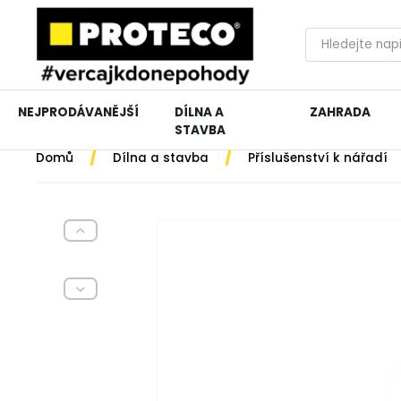
NEJPRODÁVANĚJŠÍ
DÍLNA A
ZAHRADA
STAVBA
/
/
Domů
Dílna a stavba
Příslušenství k nářadí