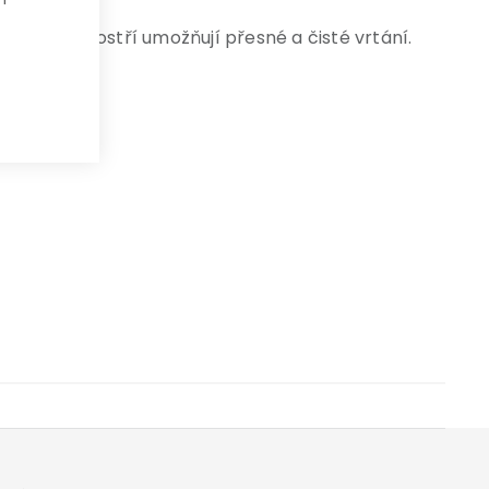
postranní ostří umožňují přesné a čisté vrtání.