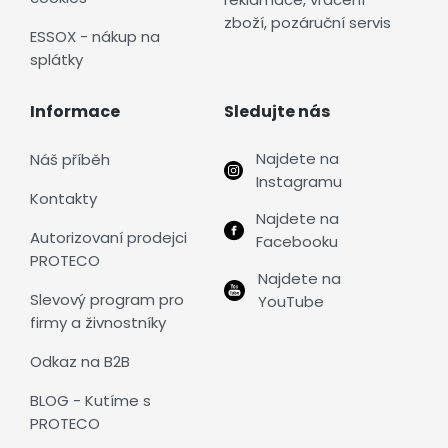
zboží, pozáruční servis
ESSOX - nákup na
splátky
Informace
Sledujte nás
Najdete na
Náš příběh
Instagramu
Kontakty
Najdete na
Autorizovaní prodejci
Facebooku
PROTECO
Najdete na
Slevový program pro
YouTube
firmy a živnostníky
Odkaz na B2B
BLOG - Kutíme s
PROTECO