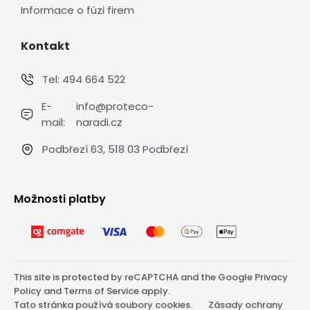
Informace o fúzi firem
Kontakt
Tel:
494 664 522
E-
info@proteco-
mail:
naradi.cz
Podbřezí 63, 518 03 Podbřezí
Možnosti platby
This site is protected by reCAPTCHA and the Google
Privacy
Policy
and
Terms of Service
apply.
Tato stránka používá soubory cookies.
Zásady ochrany