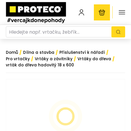
/
/
/
Domů
Dílna a stavba
Příslušenství k nářadí
/
/
/
Pro vrtačky
Vrtáky a závitníky
Vrtáky do dřeva
vrták do dřeva hadovitý 18 x 600