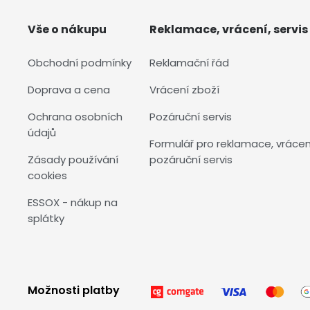
Vše o nákupu
Reklamace, vrácení, servis
Obchodní podmínky
Reklamační řád
Doprava a cena
Vrácení zboží
Ochrana osobních
Pozáruční servis
údajů
Formulář pro reklamace, vrácen
Zásady používání
pozáruční servis
cookies
ESSOX - nákup na
splátky
Možnosti platby