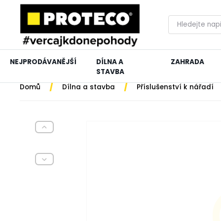
NEJPRODÁVANĚJŠÍ
DÍLNA A
ZAHRADA
STAVBA
/
/
Domů
Dílna a stavba
Příslušenství k nářadí