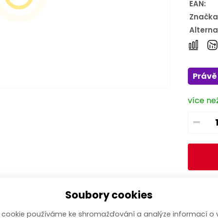
EAN:
Značka
Alterna
Právě 
více než
–
Soubory cookies
 cookie používáme ke shromažďování a analýze informací o 