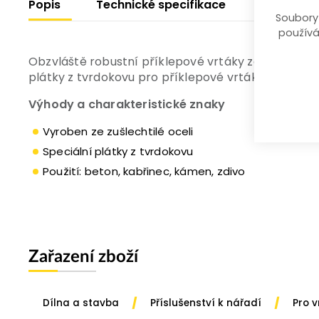
Popis
Technické specifikace
Soubory
používá
Obzvláště robustní příklepové vrtáky ze zušlechtěn
plátky z tvrdokovu pro příklepové vrtáky, pájené sp
Výhody a charakteristické znaky
Vyroben ze zušlechtilé oceli
Speciální plátky z tvrdokovu
Použití: beton, kabřinec, kámen, zdivo
Zařazení zboží
/
/
Dílna a stavba
Příslušenství k nářadí
Pro 