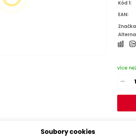
Kód 1:
EAN:
Značka
Alterna
více než
–
Soubory cookies