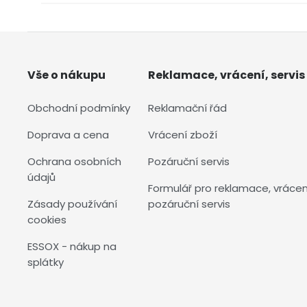
Vše o nákupu
Reklamace, vrácení, servis
Obchodní podmínky
Reklamační řád
Doprava a cena
Vrácení zboží
Ochrana osobních
Pozáruční servis
údajů
Formulář pro reklamace, vrácen
Zásady používání
pozáruční servis
cookies
ESSOX - nákup na
splátky