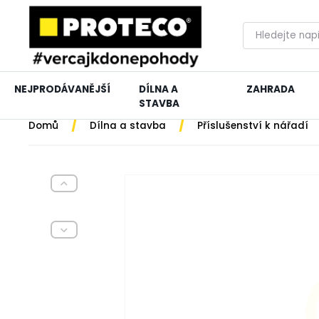
NEJPRODÁVANĚJŠÍ
DÍLNA A
ZAHRADA
STAVBA
/
/
Domů
Dílna a stavba
Příslušenství k nářadí