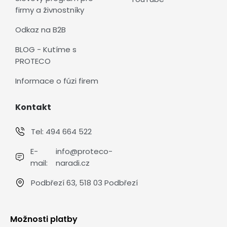
firmy a živnostníky
Odkaz na B2B
BLOG - Kutíme s
PROTECO
Informace o fúzi firem
Kontakt
Tel:
494 664 522
E-
info@proteco-
mail:
naradi.cz
Podbřezí 63, 518 03 Podbřezí
Možnosti platby