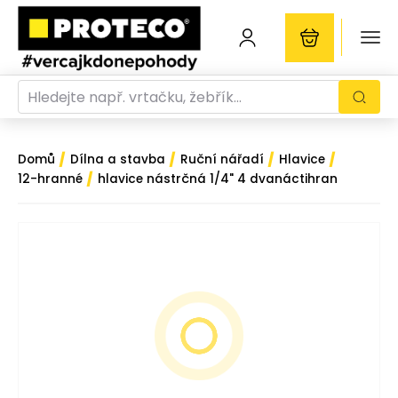
/
/
/
/
Domů
Dílna a stavba
Ruční nářadí
Hlavice
/
12-hranné
hlavice nástrčná 1/4" 4 dvanáctihran