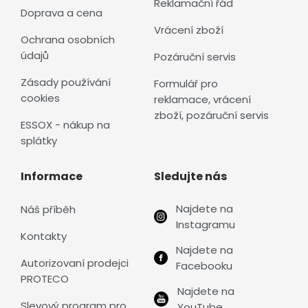
Reklamační řád
Doprava a cena
Vrácení zboží
Ochrana osobních
údajů
Pozáruční servis
Zásady používání
Formulář pro
cookies
reklamace, vrácení
zboží, pozáruční servis
ESSOX - nákup na
splátky
Informace
Sledujte nás
Najdete na
Náš příběh
Instagramu
Kontakty
Najdete na
Autorizovaní prodejci
Facebooku
PROTECO
Najdete na
Slevový program pro
YouTube