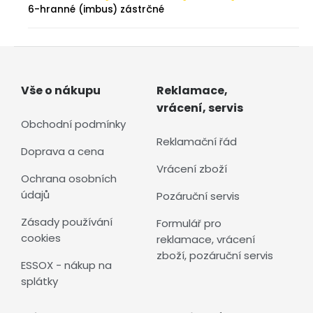
6-hranné (imbus) zástrčné
Vše o nákupu
Reklamace,
vrácení, servis
Obchodní podmínky
Reklamační řád
Doprava a cena
Vrácení zboží
Ochrana osobních
údajů
Pozáruční servis
Zásady používání
Formulář pro
cookies
reklamace, vrácení
zboží, pozáruční servis
ESSOX - nákup na
splátky