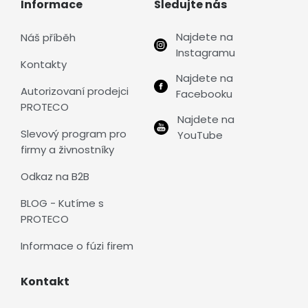
Informace
Sledujte nás
Najdete na
Náš příběh
Instagramu
Kontakty
Najdete na
Autorizovaní prodejci
Facebooku
PROTECO
Najdete na
Slevový program pro
YouTube
firmy a živnostníky
Odkaz na B2B
BLOG - Kutíme s
PROTECO
Informace o fúzi firem
Kontakt