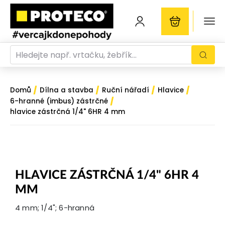
/
/
/
/
Domů
Dílna a stavba
Ruční nářadí
Hlavice
/
6-hranné (imbus) zástrčné
hlavice zástrčná 1/4" 6HR 4 mm
HLAVICE ZÁSTRČNÁ 1/4" 6HR 4
MM
4 mm; 1/4"; 6-hranná