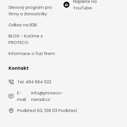
Najdete na
Slevový program pro
YouTube
firmy a živnostníky
Odkaz na B2B
BLOG - Kutíme s
PROTECO
Informace o fúzi firem
Kontakt
Tel:
494 664 522
E-
info@proteco-
mail:
naradi.cz
Podbřezí 63, 518 03 Podbřezí