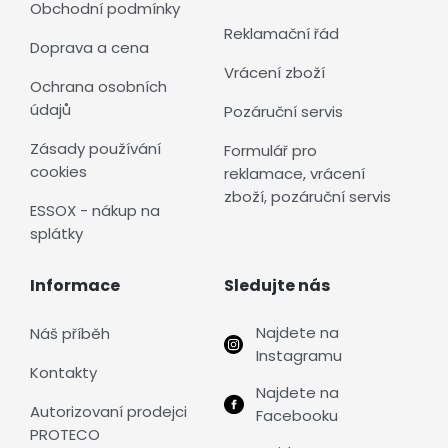
Obchodní podmínky
Reklamační řád
Doprava a cena
Vrácení zboží
Ochrana osobních
údajů
Pozáruční servis
Zásady používání
Formulář pro
cookies
reklamace, vrácení
zboží, pozáruční servis
ESSOX - nákup na
splátky
Informace
Sledujte nás
Najdete na
Náš příběh
Instagramu
Kontakty
Najdete na
Autorizovaní prodejci
Facebooku
PROTECO