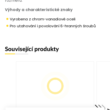
rozměru.
Výhody a charakteristické znaky
Vyrobena z chrom-vanadiové oceli
Pro utahování i povolování 6-hranných šroubů
Související produkty