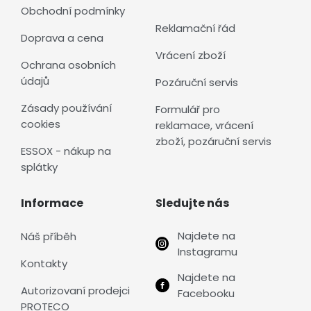
Obchodní podmínky
Reklamační řád
Doprava a cena
Vrácení zboží
Ochrana osobních
údajů
Pozáruční servis
Zásady používání
Formulář pro
cookies
reklamace, vrácení
zboží, pozáruční servis
ESSOX - nákup na
splátky
Informace
Sledujte nás
Najdete na
Náš příběh
Instagramu
Kontakty
Najdete na
Autorizovaní prodejci
Facebooku
PROTECO