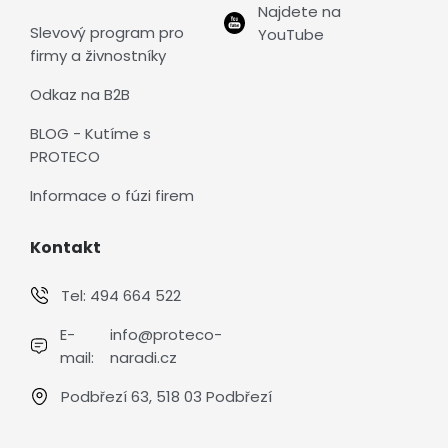
Najdete na
Slevový program pro
YouTube
firmy a živnostníky
Odkaz na B2B
BLOG - Kutíme s
PROTECO
Informace o fúzi firem
Kontakt
Tel:
494 664 522
E-
info@proteco-
mail:
naradi.cz
Podbřezí 63, 518 03 Podbřezí