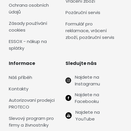
Vrácení zboží
Ochrana osobních
údajů
Pozáruční servis
Zásady používání
Formulář pro
cookies
reklamace, vrácení
zboží, pozáruční servis
ESSOX - nákup na
splátky
Informace
Sledujte nás
Najdete na
Náš příběh
Instagramu
Kontakty
Najdete na
Autorizovaní prodejci
Facebooku
PROTECO
Najdete na
Slevový program pro
YouTube
firmy a živnostníky