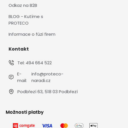
Odkaz na B2B
BLOG - Kutíme s
PROTECO
Informace o fúzi firem
Kontakt
Tel:
494 664 522
E-
info@proteco-
mail:
naradi.cz
Podbřezí 63, 518 03 Podbřezí
Možnosti platby