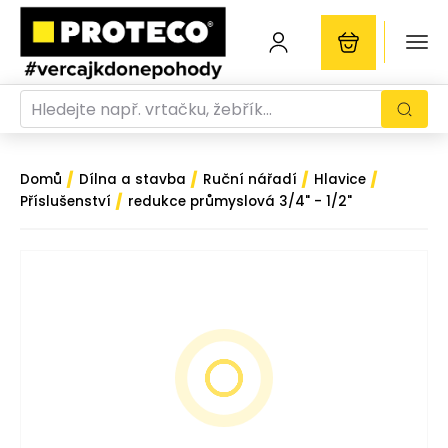
/
/
/
/
Domů
Dílna a stavba
Ruční nářadí
Hlavice
/
Příslušenství
redukce průmyslová 3/4" - 1/2"