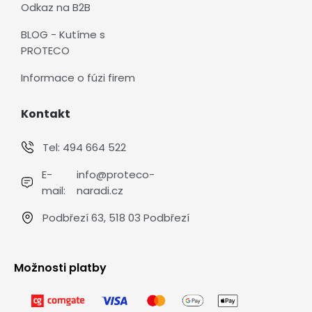
Odkaz na B2B
BLOG - Kutíme s
PROTECO
Informace o fúzi firem
Kontakt
Tel:
494 664 522
E-
info@proteco-
mail:
naradi.cz
Podbřezí 63, 518 03 Podbřezí
Možnosti platby