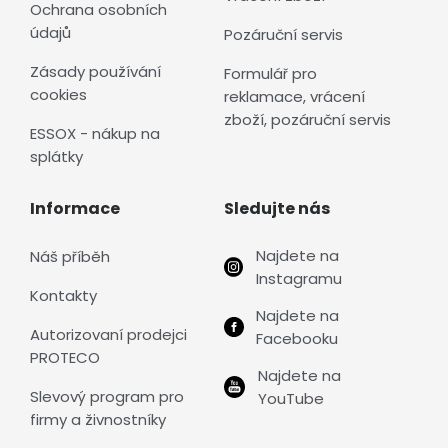
Ochrana osobních
údajů
Pozáruční servis
Zásady používání
Formulář pro
cookies
reklamace, vrácení
zboží, pozáruční servis
ESSOX - nákup na
splátky
Informace
Sledujte nás
Najdete na
Náš příběh
Instagramu
Kontakty
Najdete na
Autorizovaní prodejci
Facebooku
PROTECO
Najdete na
Slevový program pro
YouTube
firmy a živnostníky