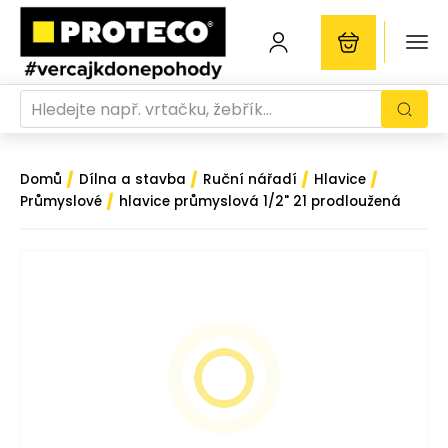
/
/
/
/
Domů
Dílna a stavba
Ruční nářadí
Hlavice
/
Průmyslové
hlavice průmyslová 1/2" 21 prodloužená