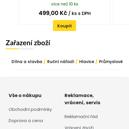
více než 10 ks
499,00
Kč
/ ks
s DPH
Koupit
Zařazení zboží
/
/
/
Dílna a stavba
Ruční nářadí
Hlavice
Průmyslové
Vše o nákupu
Reklamace,
vrácení, servis
Obchodní podmínky
Reklamační řád
Doprava a cena
Vrácení zboží