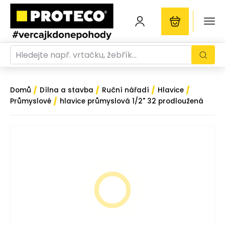
/
/
/
/
Domů
Dílna a stavba
Ruční nářadí
Hlavice
/
Průmyslové
hlavice průmyslová 1/2" 32 prodloužená