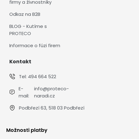
firmy a živnostníky
Odkaz na B2B
BLOG - Kutíme s
PROTECO
Informace o fúzi firem
Kontakt
Tel:
494 664 522
E-
info@proteco-
mail:
naradi.cz
Podbřezí 63, 518 03 Podbřezí
Možnosti platby