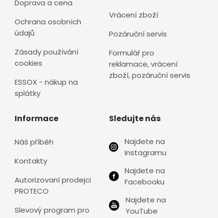
Doprava a cena
Vrácení zboží
Ochrana osobních
údajů
Pozáruční servis
Zásady používání
Formulář pro
cookies
reklamace, vrácení
zboží, pozáruční servis
ESSOX - nákup na
splátky
Informace
Sledujte nás
Najdete na
Náš příběh
Instagramu
Kontakty
Najdete na
Autorizovaní prodejci
Facebooku
PROTECO
Najdete na
Slevový program pro
YouTube