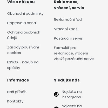
Vše o nákupu
Reklamace,
vrácení, servis
Obchodní podmínky
Reklamační řád
Doprava a cena
Vrácení zboží
Ochrana osobních
údajů
Pozáruční servis
Zásady používání
Formulář pro
cookies
reklamace, vrácení
zboží, pozáruční servis
ESSOX - nákup na
splátky
Informace
Sledujte nás
Najdete na
Náš příběh
Instagramu
Kontakty
Najdete na