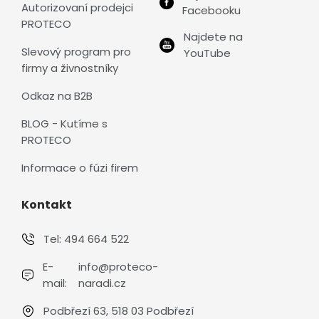
Autorizovaní prodejci
Facebooku
PROTECO
Najdete na
Slevový program pro
YouTube
firmy a živnostníky
Odkaz na B2B
BLOG - Kutíme s
PROTECO
Informace o fúzi firem
Kontakt
Tel:
494 664 522
E-
info@proteco-
mail:
naradi.cz
Podbřezí 63, 518 03 Podbřezí