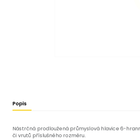
Popis
Nástrčná prodloužená průmyslová hlavice 6-hrann
či vrutů příslušného rozměru.