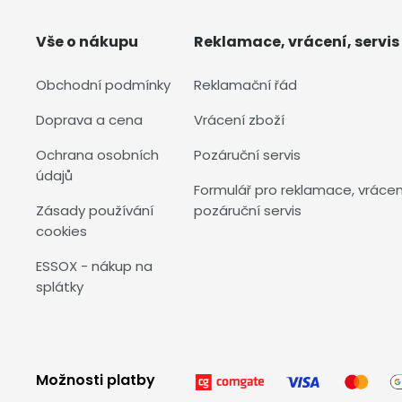
Vše o nákupu
Reklamace, vrácení, servis
Obchodní podmínky
Reklamační řád
Doprava a cena
Vrácení zboží
Ochrana osobních
Pozáruční servis
údajů
Formulář pro reklamace, vrácen
Zásady používání
pozáruční servis
cookies
ESSOX - nákup na
splátky
Možnosti platby