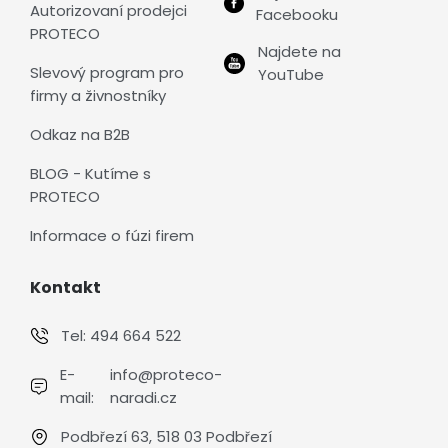
Autorizovaní prodejci
Facebooku
PROTECO
Najdete na
Slevový program pro
YouTube
firmy a živnostníky
Odkaz na B2B
BLOG - Kutíme s
PROTECO
Informace o fúzi firem
Kontakt
Tel:
494 664 522
E-
info@proteco-
mail:
naradi.cz
Podbřezí 63, 518 03 Podbřezí