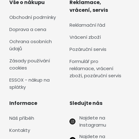
Vše o nákupu
Reklamace,
vrácení, servis
Obchodní podmínky
Reklamační řád
Doprava a cena
Vrácení zboží
Ochrana osobních
údajů
Pozáruční servis
Zásady používání
Formulář pro
cookies
reklamace, vrácení
zboží, pozáruční servis
ESSOX - nákup na
splátky
Informace
Sledujte nás
Najdete na
Náš příběh
Instagramu
Kontakty
Najdete na