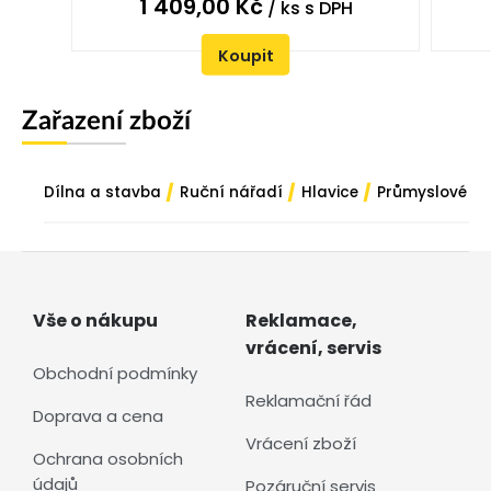
1 409,00
Kč
/ ks
s DPH
Koupit
Zařazení zboží
/
/
/
Dílna a stavba
Ruční nářadí
Hlavice
Průmyslové
Vše o nákupu
Reklamace,
vrácení, servis
Obchodní podmínky
Reklamační řád
Doprava a cena
Vrácení zboží
Ochrana osobních
údajů
Pozáruční servis