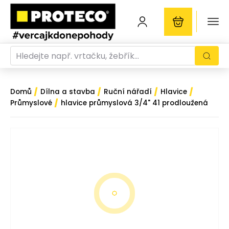
/
/
/
/
Domů
Dílna a stavba
Ruční nářadí
Hlavice
/
Průmyslové
hlavice průmyslová 3/4" 41 prodloužená