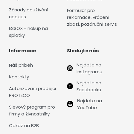
Zásady používání
Formulář pro
cookies
reklamace, vrácení
zboží, pozáruční servis
ESSOX - nákup na
splátky
Informace
Sledujte nás
Najdete na
Náš příběh
Instagramu
Kontakty
Najdete na
Autorizovaní prodejci
Facebooku
PROTECO
Najdete na
Slevový program pro
YouTube
firmy a živnostníky
Odkaz na B2B