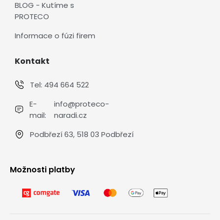
BLOG - Kutíme s
PROTECO
Informace o fúzi firem
Kontakt
Tel:
494 664 522
E-
info@proteco-
mail:
naradi.cz
Podbřezí 63, 518 03 Podbřezí
Možnosti platby