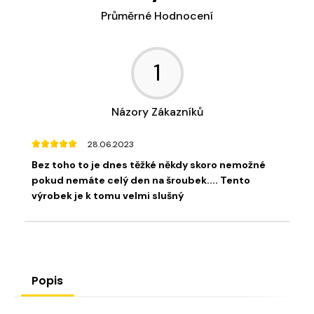
Průměrné Hodnocení
1
Názory Zákazníků
28.06.2023
Bez toho to je dnes těžké někdy skoro nemožné
pokud nemáte celý den na šroubek.... Tento
výrobek je k tomu velmi slušný
Popis