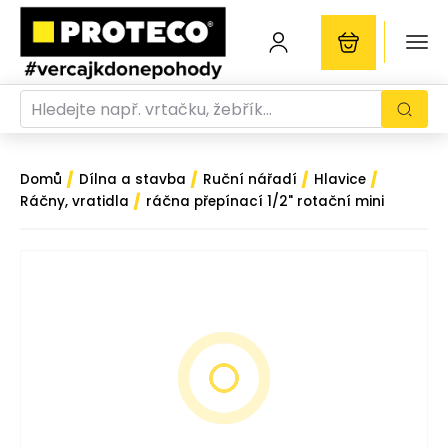
/
/
/
/
Domů
Dílna a stavba
Ruční nářadí
Hlavice
/
Ráčny, vratidla
ráčna přepínací 1/2" rotační mini