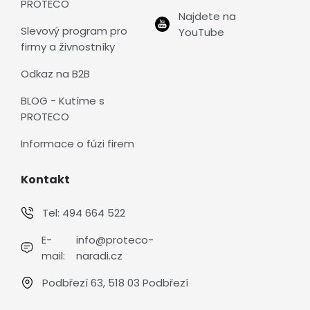
PROTECO
Najdete na
Slevový program pro
YouTube
firmy a živnostníky
Odkaz na B2B
BLOG - Kutíme s
PROTECO
Informace o fúzi firem
Kontakt
Tel:
494 664 522
E-
info@proteco-
mail:
naradi.cz
Podbřezí 63, 518 03 Podbřezí