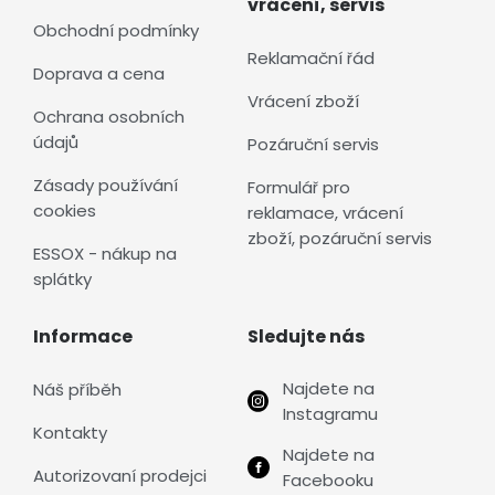
vrácení, servis
Obchodní podmínky
Reklamační řád
Doprava a cena
Vrácení zboží
Ochrana osobních
údajů
Pozáruční servis
Zásady používání
Formulář pro
cookies
reklamace, vrácení
zboží, pozáruční servis
ESSOX - nákup na
splátky
Informace
Sledujte nás
Najdete na
Náš příběh
Instagramu
Kontakty
Najdete na
Autorizovaní prodejci
Facebooku