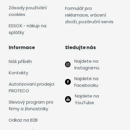
Zásady používání
Formulář pro
cookies
reklamace, vrácení
zboží, pozáruční servis
ESSOX - nákup na
splátky
Informace
Sledujte nás
Najdete na
Náš příběh
Instagramu
Kontakty
Najdete na
Autorizovaní prodejci
Facebooku
PROTECO
Najdete na
Slevový program pro
YouTube
firmy a živnostníky
Odkaz na B2B