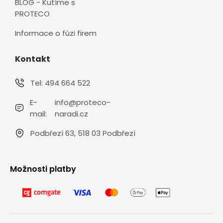
BLOG - Kutíme s
PROTECO
Informace o fúzi firem
Kontakt
Tel:
494 664 522
E-
info@proteco-
mail:
naradi.cz
Podbřezí 63, 518 03 Podbřezí
Možnosti platby