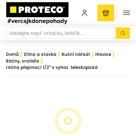
/
/
/
/
Domů
Dílna a stavba
Ruční nářadí
Hlavice
/
Ráčny, vratidla
ráčna přepínací 1/2" s vyhaz. teleskopická