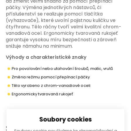
dá změnit velmi snadno za pomocí přepínací
páčky. Výměna jednotlivých nástavců, či
příslušenství se realizuje pomocí tlačítka
(vyhazovače), které uvolní pojistnou kuličku ve
čtyřhranu. Tělo ráčny tvoří velmi kvalitní chrom-
vanadiová ocel. Ergonomicky tvarovaná rukojeť
garantuje vysokou míru bezpečnosti a zároveň
snižuje námahu na minimum.
Výhody a charakteristické znaky
Pro povolování nebo utahování šroubů, matic, vrutů
Změna režimu pomocí přepínací páčky
Tělo vyrobeno z chrom-vanadiové oceli
Ergonomicky tvarovaná rukojeť
Soubory cookies
Související produkty