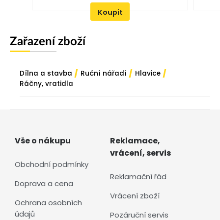
Koupit
Zařazení zboží
/
/
/
Dílna a stavba
Ruční nářadí
Hlavice
Ráčny, vratidla
Vše o nákupu
Reklamace,
vrácení, servis
Obchodní podmínky
Reklamační řád
Doprava a cena
Vrácení zboží
Ochrana osobních
údajů
Pozáruční servis