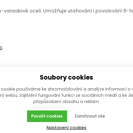
-vanadiové oceli. Umožňuje utahování i povolování 6-hr
bů
Soubory cookies
 cookie používáme ke shromažďování a analýze informací o 
ní webu, zajištění fungování funkcí ze sociálních médií a ke zl
přizpůsobení obsahu a reklam.
Povolit cookies
Zamítnout vše
Nastavení cookies