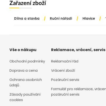
Zařazení zboží
/
/
/
Dílna a stavba
Ruční nářadí
Hlavice
Vše o nákupu
Reklamace, vrácení, servis
Obchodní podmínky
Reklamační řád
Doprava a cena
Vrácení zboží
Ochrana osobních
Pozáruční servis
údajů
Formulář pro reklamace, vrácen
Zásady používání
pozáruční servis
cookies