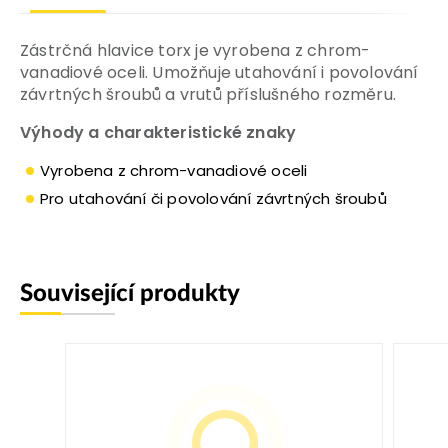
Zástrčná hlavice torx je vyrobena z chrom-
vanadiové oceli. Umožňuje utahování i povolování
závrtných šroubů a vrutů příslušného rozměru.
Výhody a charakteristické znaky
Vyrobena z chrom-vanadiové oceli
Pro utahování či povolování závrtných šroubů
Související produkty