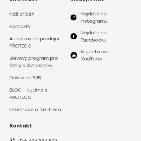
Najdete na
Náš příběh
Instagramu
Kontakty
Najdete na
Autorizovaní prodejci
Facebooku
PROTECO
Najdete na
Slevový program pro
YouTube
firmy a živnostníky
Odkaz na B2B
BLOG - Kutíme s
PROTECO
Informace o fúzi firem
Kontakt
Tel:
494 664 522