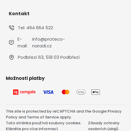
Kontakt
Tel:
494 664 522
E-
info@proteco-
mail:
naradi.cz
Podbřezí 63, 518 03 Podbřezí
Možnosti platby
This site is protected by reCAPTCHA and the Google
Privacy
Policy
and
Terms of Service
apply.
Tato stránka používá soubory cookies.
Zásady ochrany
Klikněte pro více informací.
osobních údajů