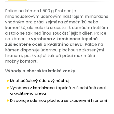
Palice na kámen 1 500 g Proteco je
mnohoúčelovým úderovým nástrojem mimořádně
vhodným pro práci zejména zámečníků nebo
kameníků, ale nalezlo si cestu i k domácím kutilům
a stalo se tak nedílnou součástí jejich dílen. Palice
na kámen je
vyrobena z kombinace tepelně
zušlechtěné oceli a kvalitního dřeva.
Palice na
kámen disponuje údernou plochou se zkosenými
hranami, poskytující tak při práci maximální
možný komfort.
Výhody a charakteristické znaky
Mnohoúčelový úderový nástroj
Vyrobena z kombinace tepelně zušlechtěné oceli
a kvalitného dřeva
Disponuje údernou plochou se zkosenými hranami