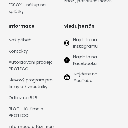
zboží, pozáruční servis
ESSOX - nákup na
splátky
Informace
Sledujte nás
Najdete na
Náš příběh
Instagramu
Kontakty
Najdete na
Autorizovaní prodejci
Facebooku
PROTECO
Najdete na
Slevový program pro
YouTube
firmy a živnostníky
Odkaz na B2B
BLOG - Kutíme s
PROTECO
Informace o fúzi firem