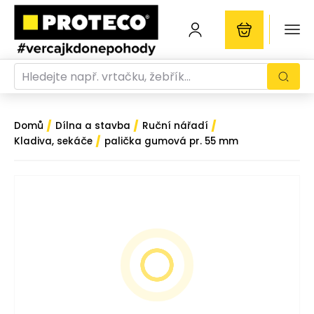
/
/
/
Domů
Dílna a stavba
Ruční nářadí
/
Kladiva, sekáče
palička gumová pr. 55 mm