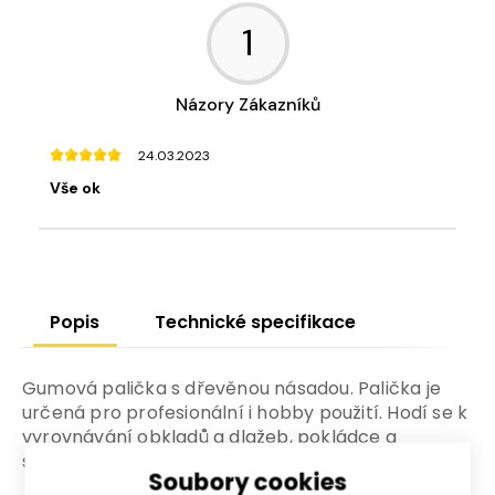
1
Názory Zákazníků
24.03.2023
Vše ok
Popis
Technické specifikace
Gumová palička s dřevěnou násadou. Palička je
určená pro profesionální i hobby použití. Hodí se k
vyrovnávání obkladů a dlažeb, pokládce a
spojování zámkových mechanizmů apod.
Soubory cookies