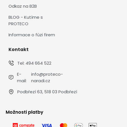
Odkaz na B2B
BLOG - Kutíme s
PROTECO
Informace o fúzi firem
Kontakt
Tel:
494 664 522
E-
info@proteco-
mail:
naradi.cz
Podbřezí 63, 518 03 Podbřezí
Možnosti platby