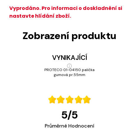
Vyprodáno. Pro informaci o doskladnění si
nastavte hlídání zboží.
Zobrazení produktu
VYNIKAJÍCÍ
PROTECO 01-04150 palička
gumová pr.55mm
5
/
5
Průměrné Hodnocení