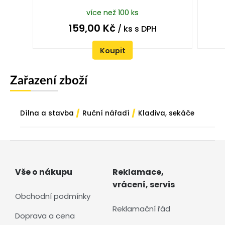
více než 100 ks
159,00
Kč
/ ks
s DPH
Koupit
Zařazení zboží
/
/
Dílna a stavba
Ruční nářadí
Kladiva, sekáče
Vše o nákupu
Reklamace,
vrácení, servis
Obchodní podmínky
Reklamační řád
Doprava a cena