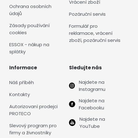
Vrácení zboží
Ochrana osobních
údajů
Pozáruční servis
Zásady používání
Formulář pro
cookies
reklamace, vrácení
zboží, pozáruční servis
ESSOX - nákup na
splátky
Informace
Sledujte nás
Najdete na
Náš příběh
Instagramu
Kontakty
Najdete na
Autorizovaní prodejci
Facebooku
PROTECO
Najdete na
Slevový program pro
YouTube
firmy a živnostníky