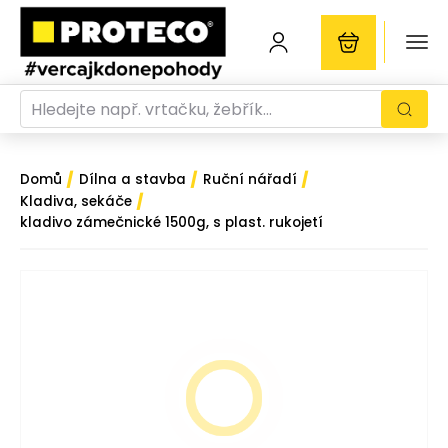
/
/
/
Domů
Dílna a stavba
Ruční nářadí
/
Kladiva, sekáče
kladivo zámečnické 1500g, s plast. rukojetí