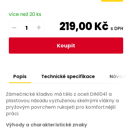
více než 20 ks
219,00
Kč
–
+
s DPH
Koupit
Popis
Technické specifikace
Návody
Zámečnické kladivo má tělo z oceli DIN1041 a
plastovou násadu vyztuženou skelnými vlákny a
pryžovým povrchem rukojeti pro komfortnější
práci.
Výhody a charakteristické znaky