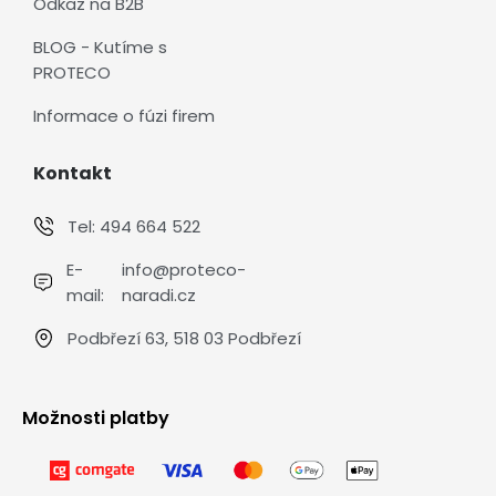
Odkaz na B2B
BLOG - Kutíme s
PROTECO
Informace o fúzi firem
Kontakt
Tel:
494 664 522
E-
info@proteco-
mail:
naradi.cz
Podbřezí 63, 518 03 Podbřezí
Možnosti platby