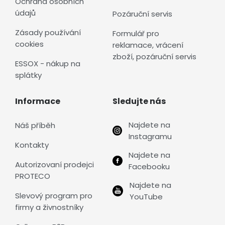
Ochrana osobních
údajů
Pozáruční servis
Zásady používání
Formulář pro
cookies
reklamace, vrácení
zboží, pozáruční servis
ESSOX - nákup na
splátky
Informace
Sledujte nás
Najdete na
Náš příběh
Instagramu
Kontakty
Najdete na
Autorizovaní prodejci
Facebooku
PROTECO
Najdete na
Slevový program pro
YouTube
firmy a živnostníky