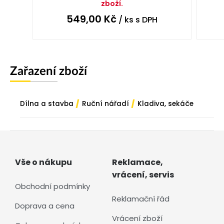
zboží.
549,00
Kč
/ ks
s DPH
Zařazení zboží
/
/
Dílna a stavba
Ruční nářadí
Kladiva, sekáče
Vše o nákupu
Reklamace,
vrácení, servis
Obchodní podmínky
Reklamační řád
Doprava a cena
Vrácení zboží