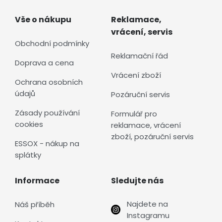
Vše o nákupu
Reklamace,
vrácení, servis
Obchodní podmínky
Reklamační řád
Doprava a cena
Vrácení zboží
Ochrana osobních
údajů
Pozáruční servis
Zásady používání
Formulář pro
cookies
reklamace, vrácení
zboží, pozáruční servis
ESSOX - nákup na
splátky
Informace
Sledujte nás
Najdete na
Náš příběh
Instagramu