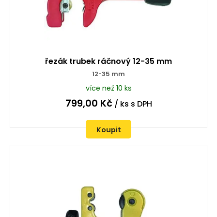
řezák trubek ráčnový 12-35 mm
12-35 mm
více než 10 ks
799,00
Kč
/ ks
s DPH
Koupit