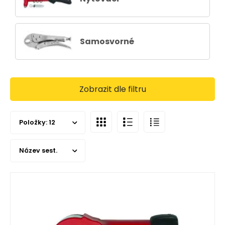
Samosvorné
Zobrazit dle filtru
Položky:
12
Název sest.