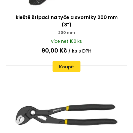
kleště štípací na tyče a svorníky 200 mm
(8")
200 mm
více než 100 ks
90,00
Kč
/ ks
s DPH
Koupit