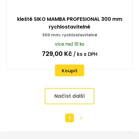
kleště SIKO MAMBA PROFESIONAL 300 mm
rychlostavitelné
300 mm; rychlostavitelné
více než 10 ks
729,00
Kč
/ ks
s DPH
Koupit
Načíst další
1