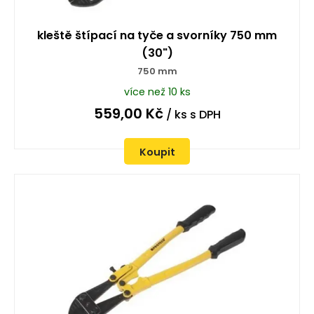
kleště štípací na tyče a svorníky 750 mm
(30")
750 mm
více než 10 ks
559,00
Kč
/ ks
s DPH
Koupit