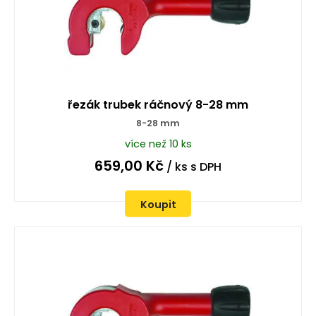
řezák trubek ráčnový 8-28 mm
8-28 mm
více než 10 ks
659,00
Kč
/ ks
s DPH
Koupit