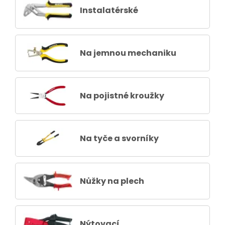
Instalatérské
Na jemnou mechaniku
Na pojistné kroužky
Na tyče a svorníky
Nůžky na plech
Nýtovací