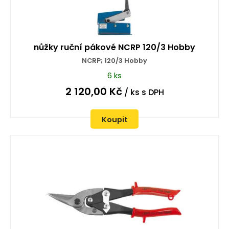
nůžky ruční pákové NCRP 120/3 Hobby
NCRP; 120/3 Hobby
6 ks
2 120,00
Kč
/ ks
s DPH
Koupit