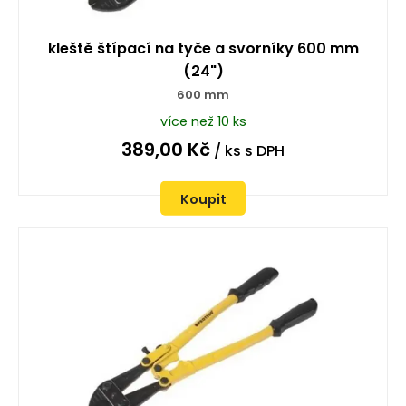
kleště štípací na tyče a svorníky 600 mm
(24")
600 mm
více než 10 ks
389,00
Kč
/ ks
s DPH
Koupit