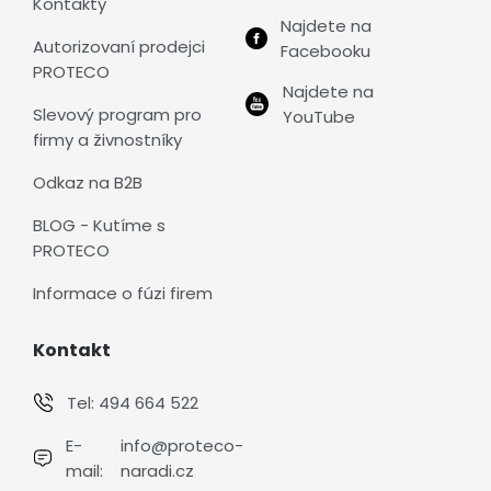
Kontakty
Najdete na
Autorizovaní prodejci
Facebooku
PROTECO
Najdete na
Slevový program pro
YouTube
firmy a živnostníky
Odkaz na B2B
BLOG - Kutíme s
PROTECO
Informace o fúzi firem
Kontakt
Tel:
494 664 522
E-
info@proteco-
mail:
naradi.cz