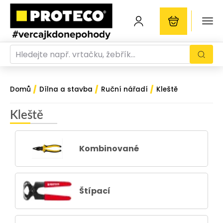
/
/
/
Domů
Dílna a stavba
Ruční nářadí
Kleště
Kleště
Kombinované
Štípací