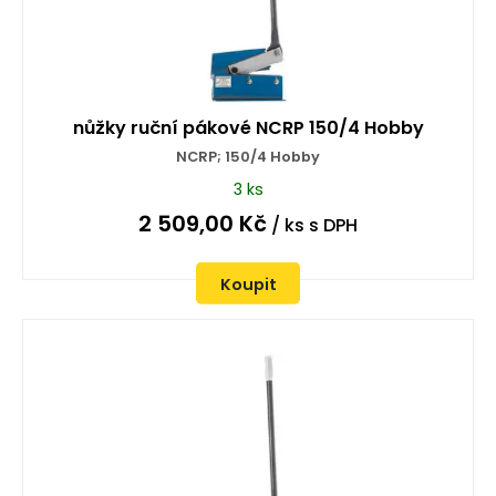
nůžky ruční pákové NCRP 150/4 Hobby
NCRP; 150/4 Hobby
3 ks
2 509,00
Kč
/ ks
s DPH
Koupit