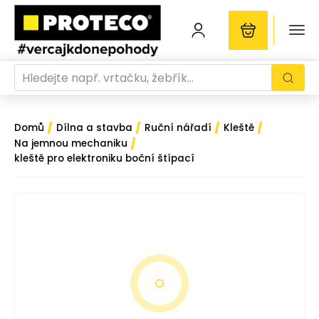
/
/
/
/
Domů
Dílna a stavba
Ruční nářadí
Kleště
/
Na jemnou mechaniku
kleště pro elektroniku boční štípací