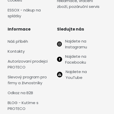
cookies
reklamace, vrácení
zboží, pozáruční servis
ESSOX - nákup na
splátky
Informace
Sledujte nás
Najdete na
Náš příběh
Instagramu
Kontakty
Najdete na
Autorizovaní prodejci
Facebooku
PROTECO
Najdete na
Slevový program pro
YouTube
firmy a živnostníky
Odkaz na B2B
BLOG - Kutíme s
PROTECO