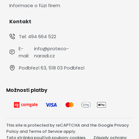
Informace o fúzi firem
Kontakt
Tel:
494 664 522
E-
info@proteco-
mail:
naradi.cz
Podbřezí 63, 518 03 Podbřezí
Možnosti platby
This site is protected by reCAPTCHA and the Google
Privacy
Policy
and
Terms of Service
apply.
Tato stránka používá soubory cookies.
Zásady ochrany