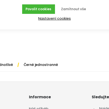
Povolit cookies
Zamítnout vše
Nastavení cookies
/
dnotlivé
Černé jednostranné
Informace
Sledujte
Najd
Náš příběh