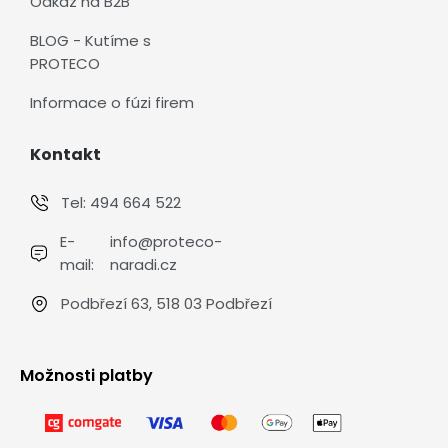
Odkaz na B2B
BLOG - Kutíme s
PROTECO
Informace o fúzi firem
Kontakt
Tel:
494 664 522
E-
info@proteco-
mail:
naradi.cz
Podbřezí 63, 518 03 Podbřezí
Možnosti platby