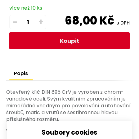
více než 10 ks
68,00
Kč
–
+
s DPH
Koupit
Popis
Otevřený klíč DIN 895 CrV je vyroben z chrom-
vanadiové oceli. Svým kvalitním zpracováním je
mimořádně vhodným pro povolování a utahování
šroubů, matic a vrutů se šestihrannou hlavou
příslušného rozměru.
Výhody a charakteristické znaky
Soubory cookies