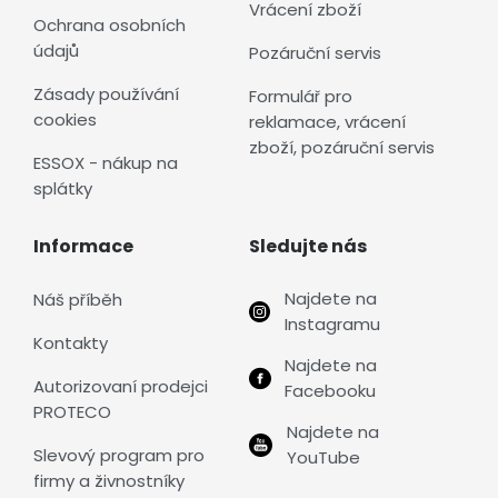
Vrácení zboží
Ochrana osobních
údajů
Pozáruční servis
Zásady používání
Formulář pro
cookies
reklamace, vrácení
zboží, pozáruční servis
ESSOX - nákup na
splátky
Informace
Sledujte nás
Najdete na
Náš příběh
Instagramu
Kontakty
Najdete na
Autorizovaní prodejci
Facebooku
PROTECO
Najdete na
Slevový program pro
YouTube
firmy a živnostníky