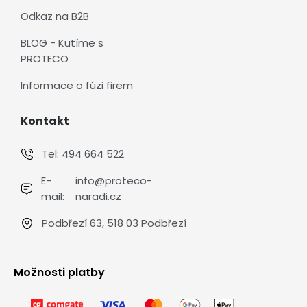
Odkaz na B2B
BLOG - Kutíme s
PROTECO
Informace o fúzi firem
Kontakt
Tel:
494 664 522
E-
info@proteco-
mail:
naradi.cz
Podbřezí 63, 518 03 Podbřezí
Možnosti platby