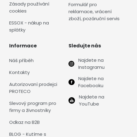
Zásady používání
Formulář pro
cookies
reklamace, vrácení
zboží, pozáruční servis
ESSOX - nákup na
splátky
Informace
Sledujte nás
Najdete na
Náš příběh
Instagramu
Kontakty
Najdete na
Autorizovaní prodejci
Facebooku
PROTECO
Najdete na
Slevový program pro
YouTube
firmy a živnostníky
Odkaz na B2B
BLOG - Kutíme s