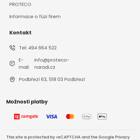
PROTECO
Informace o fúzi firem
Kontakt
Tel:
494 664 522
E-
info@proteco-
mail:
naradi.cz
Podbřezí 63, 518 03 Podbřezí
Možnosti platby
This site is protected by reCAPTCHA and the Google
Privacy